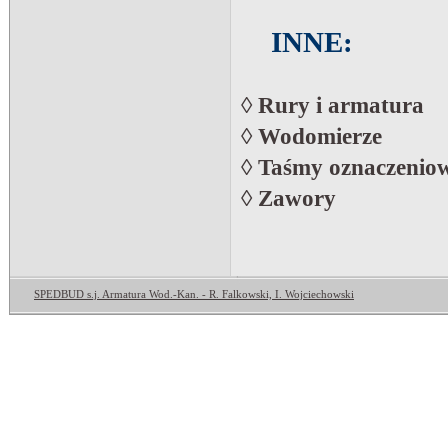
INNE:
◊
Rury i armatura
◊
Wodomierze
◊
Taśmy oznaczeniowe
◊
Zawory
SPEDBUD s.j. Armatura Wod.-Kan. - R. Falkowski, I. Wojciechowski