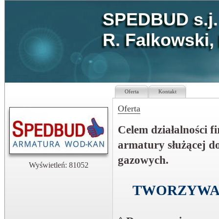
SPEDBUD s.j.
R. Falkowski,
Oferta
Kontakt
Oferta
Celem działalności f
armatury służącej do
gazowych.
Wyświetleń: 81052
TWORZYWA 